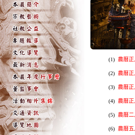
(1)
農曆正
(2)
農曆正
(3)
農曆正
(4)
農曆正
(5)
農曆二
(6)
農曆五