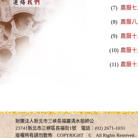
(7)
農曆七
(8)
農曆八
(9)
農曆十
(10)
農曆十
(11)
農曆十
財團法人新北市三峽長福巖清水祖師公
23741新北市三峽區長福街1號 電話：(02) 2671-1031
版權所有請勿散佈 COPYRIGHT © All Rights Rese